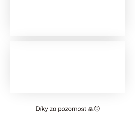
Díky za pozornost 🙏🙂